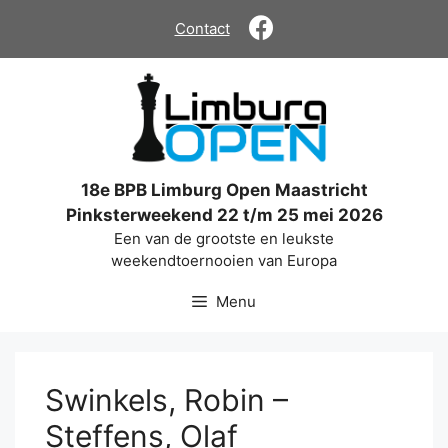
Ga
Contact
naar
de
inhoud
18e BPB Limburg Open Maastricht
Pinksterweekend 22 t/m 25 mei 2026
Een van de grootste en leukste
weekendtoernooien van Europa
Menu
Swinkels, Robin –
Steffens, Olaf