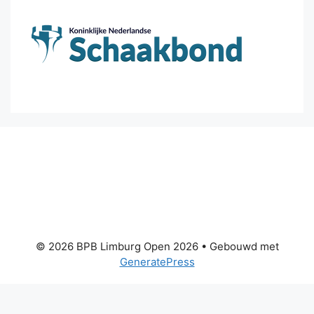
© 2026 BPB Limburg Open 2026
• Gebouwd met
GeneratePress