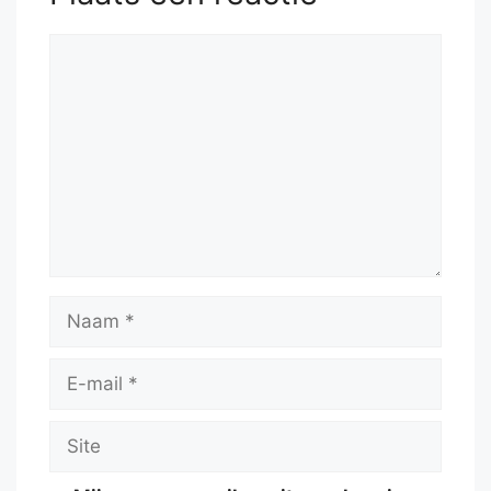
Reactie
Naam
E-
mail
Site