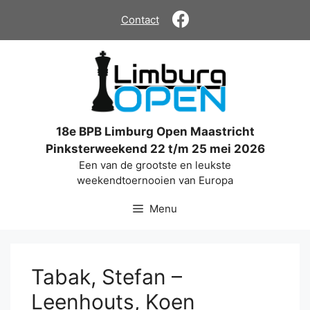
Ga
Contact
naar
de
inhoud
18e BPB Limburg Open Maastricht
Pinksterweekend 22 t/m 25 mei 2026
Een van de grootste en leukste
weekendtoernooien van Europa
Menu
Tabak, Stefan –
Leenhouts, Koen