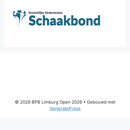
© 2026 BPB Limburg Open 2026
• Gebouwd met
GeneratePress