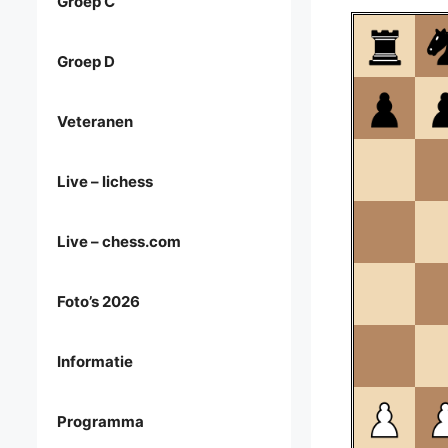
Groep C
Groep D
Veteranen
Live – lichess
Live – chess.com
Foto’s 2026
Informatie
Programma