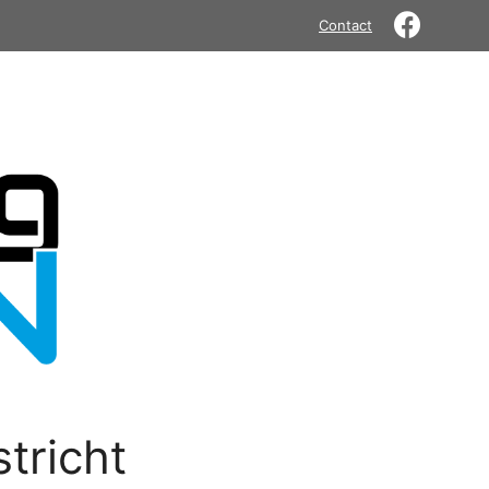
Contact
tricht