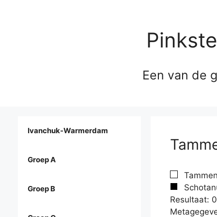
Pinkst
Een van de g
Ivanchuk-Warmerdam
Tammen
Groep A
Tammen,
Schotan
Groep B
Resultaat: 0
Metagegeve