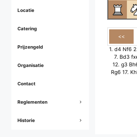
Locatie
Catering
Prijzengeld
1.
d4
Nf6
2
7.
Bd3
fx
12.
g3
Bh
Organisatie
Rg6
17.
Kh
Contact
Reglementen
Historie