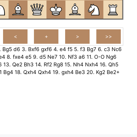
.
Bg5
d6
3.
Bxf6
gxf6
4.
e4
f5
5.
f3
Bg7
6.
c3
Nc6
e4
8.
fxe4
e5
9.
d5
Ne7
10.
Nf3
a6
11.
O-O
Ng6
6
13.
Qe2
Bh3
14.
Rf2
Rg8
15.
Nh4
Nxh4
16.
Qh5
1
Bg4
18.
Qxh4
Qxh4
19.
gxh4
Be3
20.
Kg2
Be2+