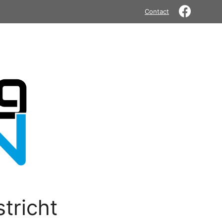
Contact
tricht