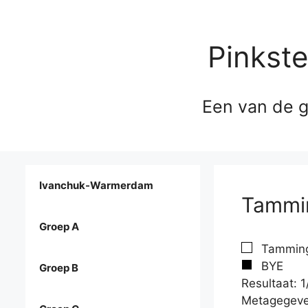
Pinkst
Een van de g
Ivanchuk-Warmerdam
Tammin
Groep A
Tamming
BYE
Groep B
Resultaat: 1
Metagegeve