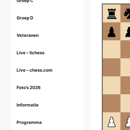
Groep C
Groep D
Veteranen
Live – lichess
Live – chess.com
Foto’s 2026
Informatie
Programma