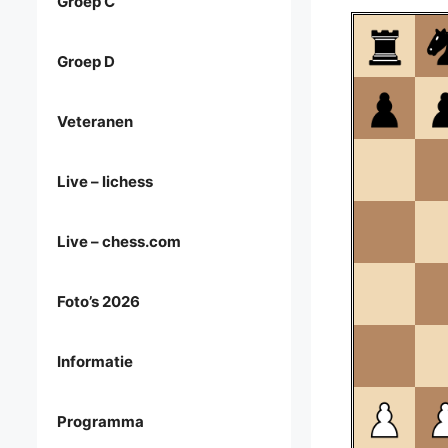
Groep C
Groep D
Veteranen
Live – lichess
Live – chess.com
Foto’s 2026
Informatie
Programma