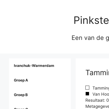
Pinkst
Een van de g
Ivanchuk-Warmerdam
Tammin
Groep A
Tamminga
Van Hoor
Groep B
Resultaat: 0
Metagegeve