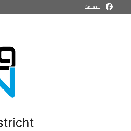
Contact
tricht