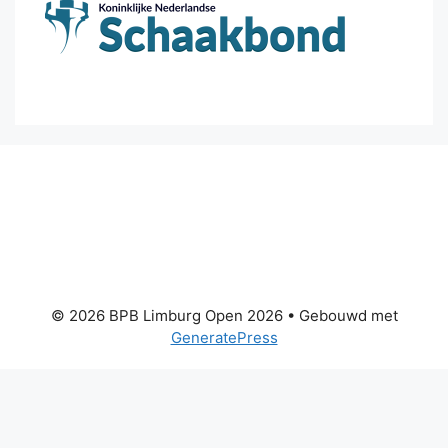
© 2026 BPB Limburg Open 2026
• Gebouwd met
GeneratePress