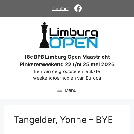
Ga
Contact
naar
de
inhoud
18e BPB Limburg Open Maastricht
Pinksterweekend 22 t/m 25 mei 2026
Een van de grootste en leukste
weekendtoernooien van Europa
Menu
Tangelder, Yonne – BYE