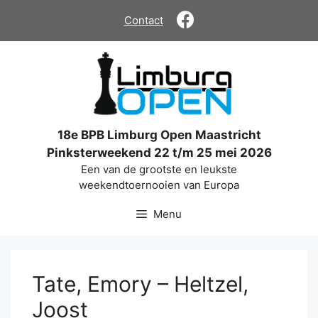
Ga
Contact
naar
de
inhoud
18e BPB Limburg Open Maastricht
Pinksterweekend 22 t/m 25 mei 2026
Een van de grootste en leukste
weekendtoernooien van Europa
Menu
Tate, Emory – Heltzel,
Joost