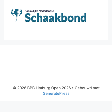
© 2026 BPB Limburg Open 2026
• Gebouwd met
GeneratePress