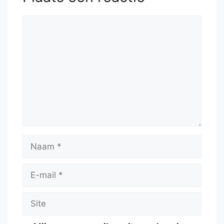
Reactie
Naam
E-
mail
Site