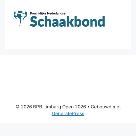
© 2026 BPB Limburg Open 2026
• Gebouwd met
GeneratePress