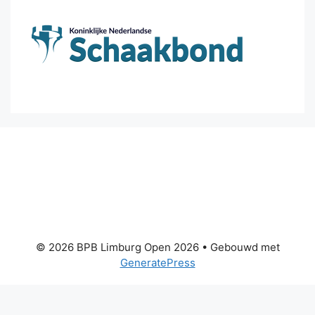
© 2026 BPB Limburg Open 2026
• Gebouwd met
GeneratePress