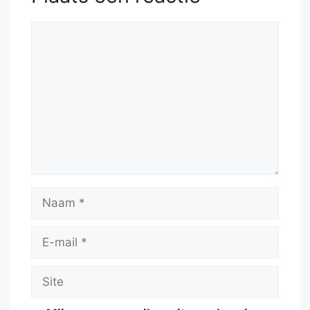
Reactie
Naam
E-
mail
Site