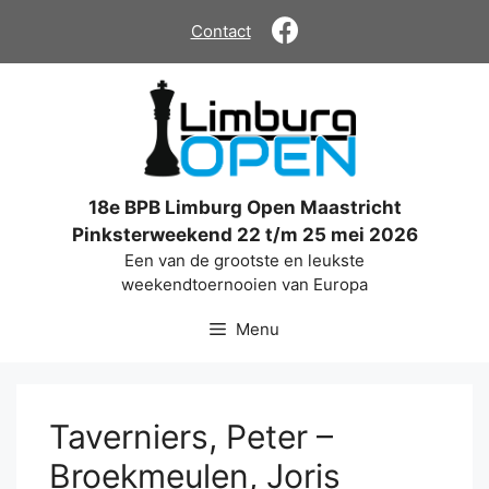
Ga
Contact
naar
de
inhoud
18e BPB Limburg Open Maastricht
Pinksterweekend 22 t/m 25 mei 2026
Een van de grootste en leukste
weekendtoernooien van Europa
Menu
Taverniers, Peter –
Broekmeulen, Joris