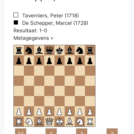
Taverniers, Peter (1718)
De Schepper, Marcel (1728)
Resultaat: 1-0
Klikken
Metagegevens »
om
te
openen.