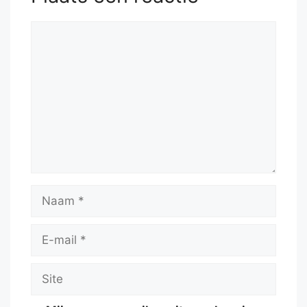
Reactie
Naam
E-
mail
Site