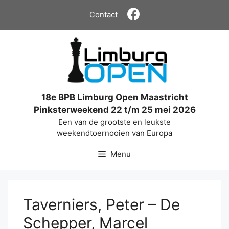
Ga
Contact
naar
de
inhoud
18e BPB Limburg Open Maastricht
Pinksterweekend 22 t/m 25 mei 2026
Een van de grootste en leukste
weekendtoernooien van Europa
Menu
Taverniers, Peter – De
Schepper, Marcel