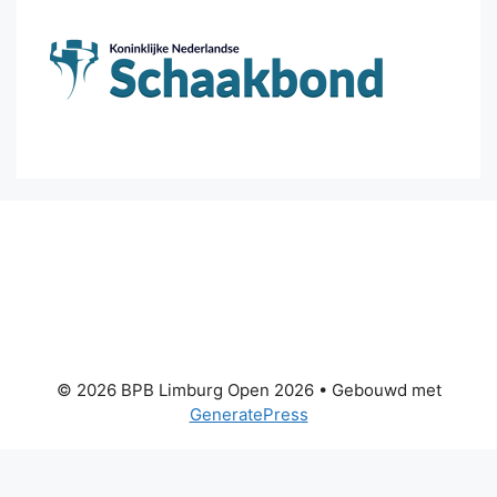
© 2026 BPB Limburg Open 2026
• Gebouwd met
GeneratePress