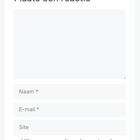
Reactie
Naam
E-
mail
Site