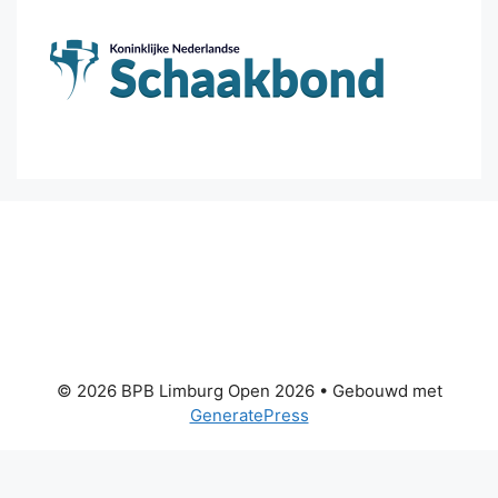
© 2026 BPB Limburg Open 2026
• Gebouwd met
GeneratePress