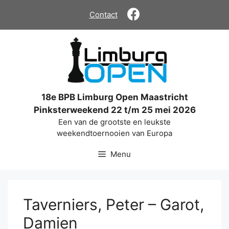
Ga
Contact
naar
de
inhoud
18e BPB Limburg Open Maastricht
Pinksterweekend 22 t/m 25 mei 2026
Een van de grootste en leukste
weekendtoernooien van Europa
Menu
Taverniers, Peter – Garot,
Damien