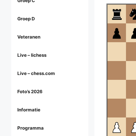
Groep C
Groep D
Veteranen
Live – lichess
Live – chess.com
Foto’s 2026
Informatie
Programma