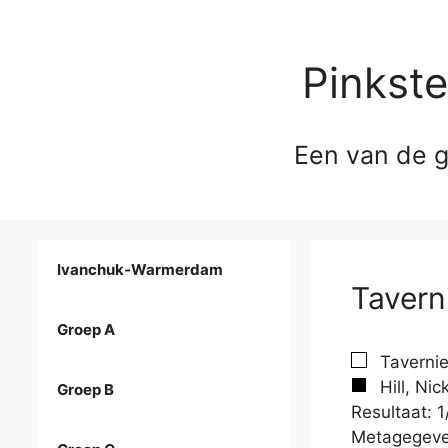
Pinkst
Een van de g
Ivanchuk-Warmerdam
Taverni
Groep A
Tavernie
Hill, Nic
Groep B
Resultaat: 1
Metagegeve