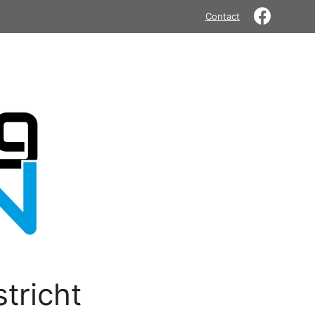
Contact
tricht