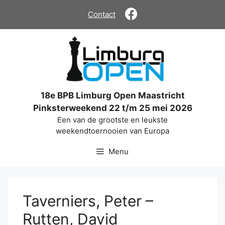
Ga
Contact
naar
de
inhoud
18e BPB Limburg Open Maastricht
Pinksterweekend 22 t/m 25 mei 2026
Een van de grootste en leukste
weekendtoernooien van Europa
Menu
Taverniers, Peter –
Rutten, David