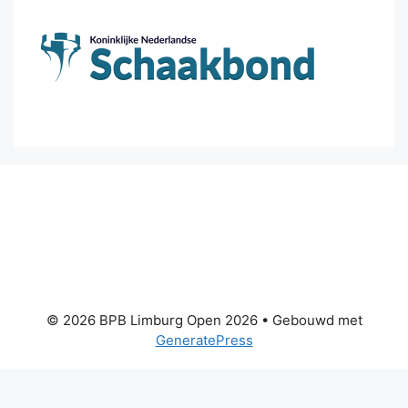
© 2026 BPB Limburg Open 2026
• Gebouwd met
GeneratePress