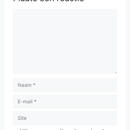
Reactie
Naam
E-
mail
Site