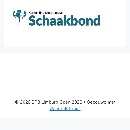
© 2026 BPB Limburg Open 2026
• Gebouwd met
GeneratePress