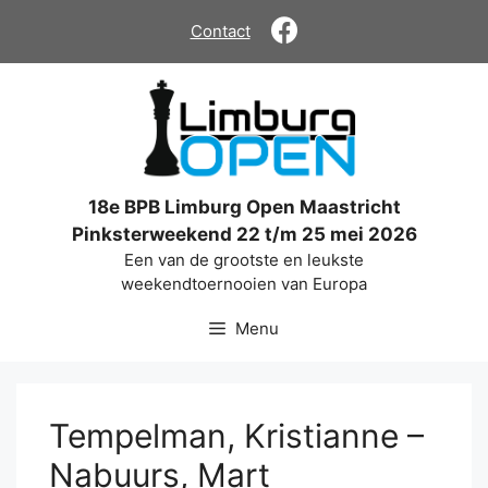
Ga
Contact
naar
de
inhoud
18e BPB Limburg Open Maastricht
Pinksterweekend 22 t/m 25 mei 2026
Een van de grootste en leukste
weekendtoernooien van Europa
Menu
Tempelman, Kristianne –
Nabuurs, Mart