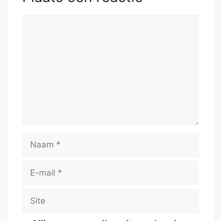
Reactie
Naam
E-
mail
Site