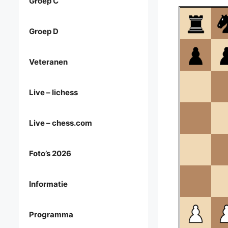
Groep C
Groep D
Veteranen
Live – lichess
Live – chess.com
Foto’s 2026
Informatie
Programma