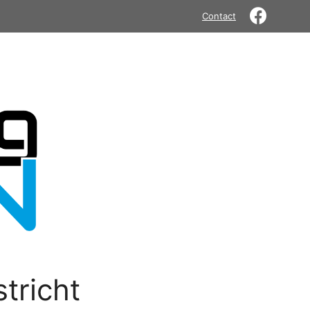
Contact
tricht