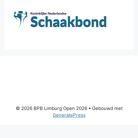
© 2026 BPB Limburg Open 2026
• Gebouwd met
GeneratePress