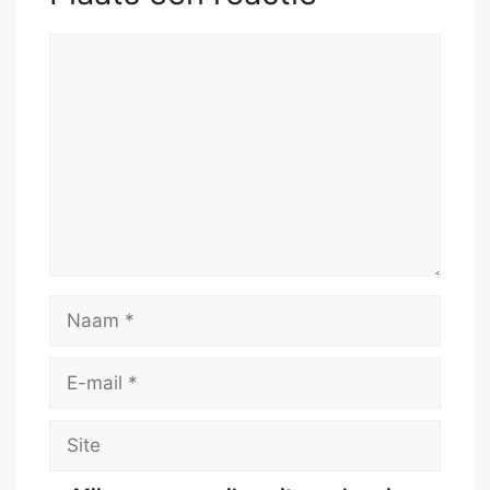
Reactie
Naam
E-
mail
Site