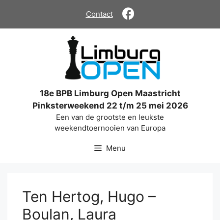
Ga
Contact
naar
de
inhoud
18e BPB Limburg Open Maastricht
Pinksterweekend 22 t/m 25 mei 2026
Een van de grootste en leukste
weekendtoernooien van Europa
Menu
Ten Hertog, Hugo –
Boulan, Laura