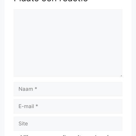
Reactie
Naam
E-
mail
Site