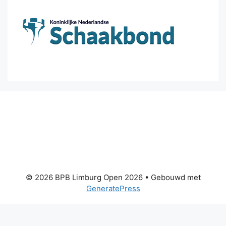
© 2026 BPB Limburg Open 2026
• Gebouwd met
GeneratePress