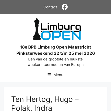
Ga
Contact
naar
de
inhoud
18e BPB Limburg Open Maastricht
Pinksterweekend 22 t/m 25 mei 2026
Een van de grootste en leukste
weekendtoernooien van Europa
Menu
Ten Hertog, Hugo –
Polak, Indra