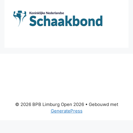
© 2026 BPB Limburg Open 2026
• Gebouwd met
GeneratePress