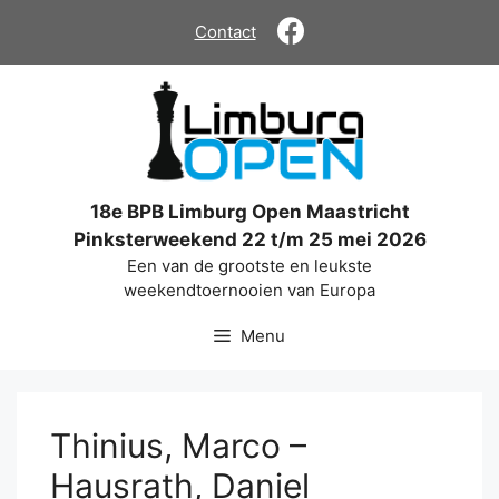
Ga
Contact
naar
de
inhoud
18e BPB Limburg Open Maastricht
Pinksterweekend 22 t/m 25 mei 2026
Een van de grootste en leukste
weekendtoernooien van Europa
Menu
Thinius, Marco –
Hausrath, Daniel