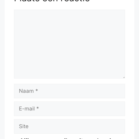
Reactie
Naam
E-
mail
Site