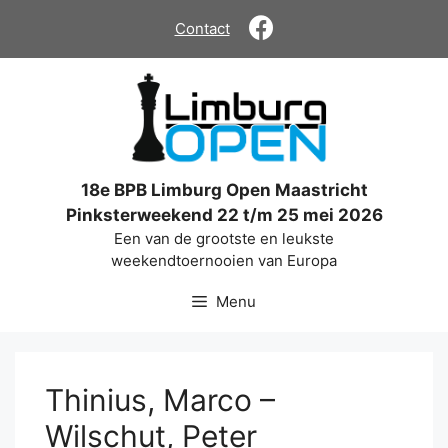
Ga
Contact
naar
de
inhoud
18e BPB Limburg Open Maastricht
Pinksterweekend 22 t/m 25 mei 2026
Een van de grootste en leukste
weekendtoernooien van Europa
Menu
Thinius, Marco –
Wilschut, Peter