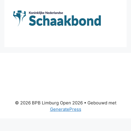
© 2026 BPB Limburg Open 2026
• Gebouwd met
GeneratePress