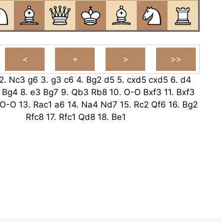
2.
Nc3
g6
3.
g3
c6
4.
Bg2
d5
5.
cxd5
cxd5
6.
d4
Bg4
8.
e3
Bg7
9.
Qb3
Rb8
10.
O-O
Bxf3
11.
Bxf3
O-O
13.
Rac1
a6
14.
Na4
Nd7
15.
Rc2
Qf6
16.
Bg2
Rfc8
17.
Rfc1
Qd8
18.
Be1