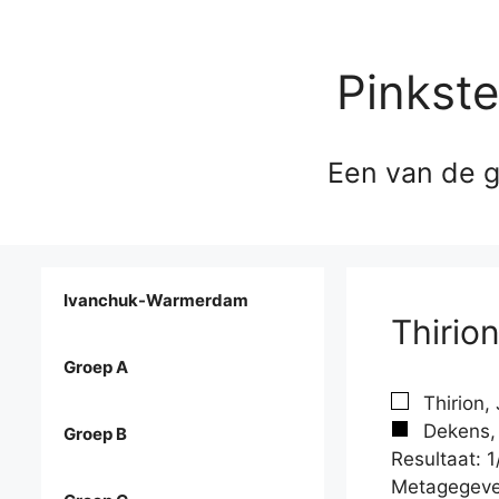
Pinkst
Een van de g
Ivanchuk-Warmerdam
Thirio
Groep A
Thirion,
Dekens, 
Groep B
Resultaat: 1
Metagegeve