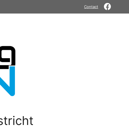
Contact
tricht