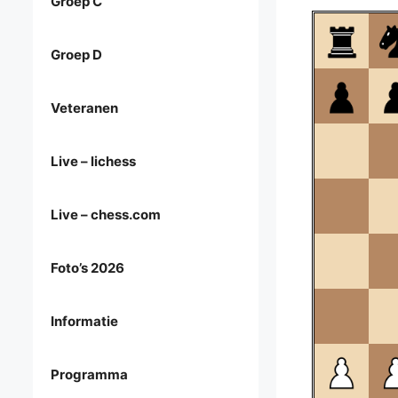
Groep C
Groep D
Veteranen
Live – lichess
Live – chess.com
Foto’s 2026
Informatie
Programma