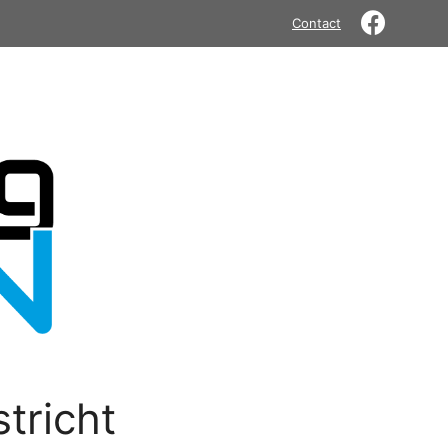
Contact
tricht