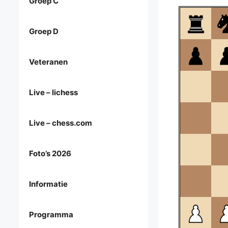
Groep C
Groep D
Veteranen
Live – lichess
Live – chess.com
Foto’s 2026
Informatie
Programma