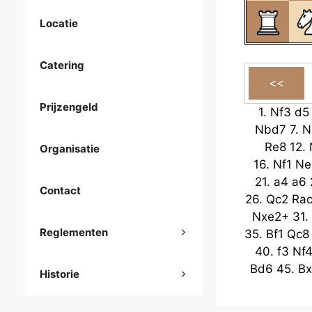
Locatie
Catering
Prijzengeld
1.
Nf3
d5
Nbd7
7.
N
Re8
12.
Organisatie
16.
Nf1
Ne
21.
a4
a6
Contact
26.
Qc2
Ra
Nxe2+
31.
Reglementen
35.
Bf1
Qc8
40.
f3
Nf
Bd6
45.
Bx
Historie
49.
Qd