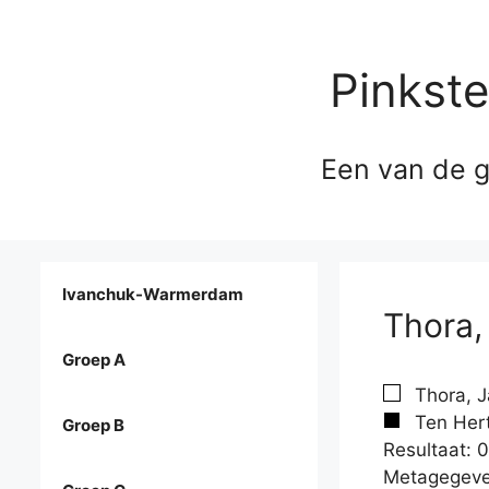
Pinkst
Een van de g
Ivanchuk-Warmerdam
Thora,
Groep A
Thora, J
Ten Hert
Groep B
Resultaat: 0
Metagegeve