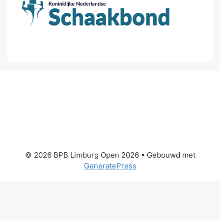
© 2026 BPB Limburg Open 2026
• Gebouwd met
GeneratePress