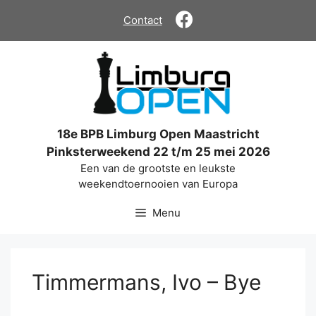
Ga
Contact
naar
de
inhoud
18e BPB Limburg Open Maastricht
Pinksterweekend 22 t/m 25 mei 2026
Een van de grootste en leukste
weekendtoernooien van Europa
Menu
Timmermans, Ivo – Bye