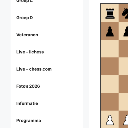
Groep C
Groep D
Veteranen
Live – lichess
Live – chess.com
Foto’s 2026
Informatie
Programma