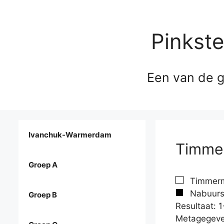
Pinkst
Een van de g
Ivanchuk-Warmerdam
Timmer
Groep A
Timmerma
Nabuurs,
Groep B
Resultaat: 1
Metagegeve