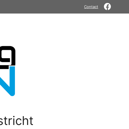
Contact
tricht