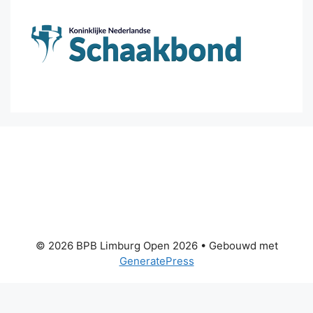
© 2026 BPB Limburg Open 2026
• Gebouwd met
GeneratePress