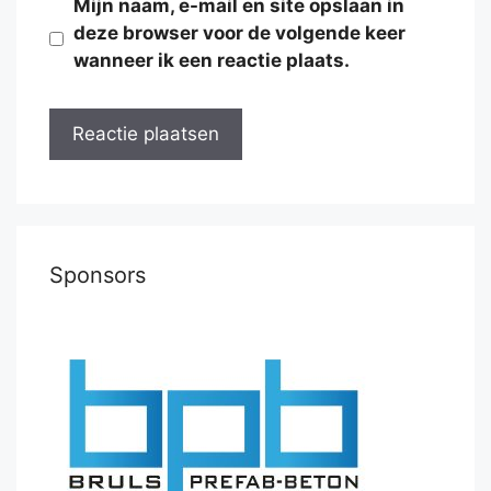
Mijn naam, e-mail en site opslaan in
deze browser voor de volgende keer
wanneer ik een reactie plaats.
Sponsors