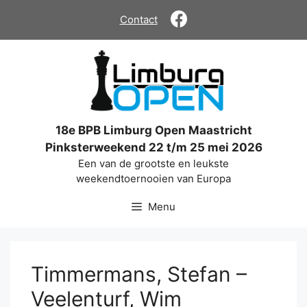
Ga
Contact
naar
de
inhoud
18e BPB Limburg Open Maastricht
Pinksterweekend 22 t/m 25 mei 2026
Een van de grootste en leukste
weekendtoernooien van Europa
Menu
Timmermans, Stefan –
Veelenturf, Wim