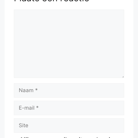
Reactie
Naam
E-
mail
Site