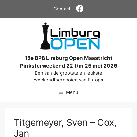
Ga
Contact
naar
de
inhoud
18e BPB Limburg Open Maastricht
Pinksterweekend 22 t/m 25 mei 2026
Een van de grootste en leukste
weekendtoernooien van Europa
Menu
Titgemeyer, Sven – Cox,
Jan