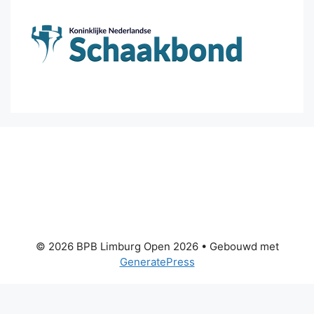
© 2026 BPB Limburg Open 2026
• Gebouwd met
GeneratePress