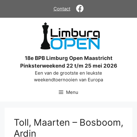
Ga
Contact
naar
de
inhoud
18e BPB Limburg Open Maastricht
Pinksterweekend 22 t/m 25 mei 2026
Een van de grootste en leukste
weekendtoernooien van Europa
Menu
Toll, Maarten – Bosboom,
Ardin