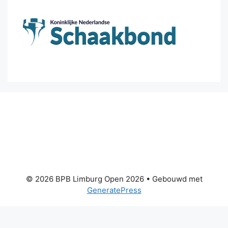
© 2026 BPB Limburg Open 2026
• Gebouwd met
GeneratePress