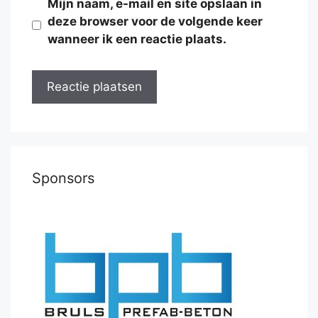
Mijn naam, e-mail en site opslaan in
deze browser voor de volgende keer
wanneer ik een reactie plaats.
Sponsors