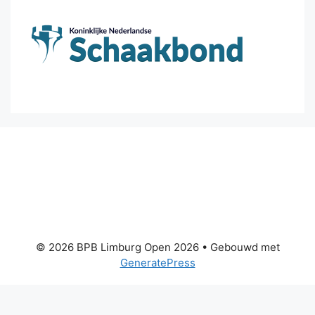
© 2026 BPB Limburg Open 2026
• Gebouwd met
GeneratePress