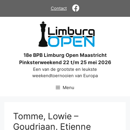
Ga
Contact
naar
de
inhoud
18e BPB Limburg Open Maastricht
Pinksterweekend 22 t/m 25 mei 2026
Een van de grootste en leukste
weekendtoernooien van Europa
Menu
Tomme, Lowie –
Goudriaan, Etienne