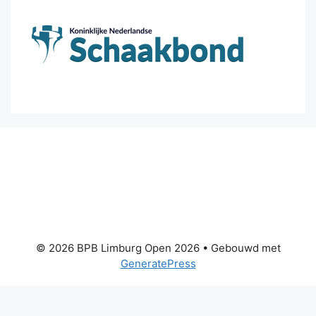
© 2026 BPB Limburg Open 2026
• Gebouwd met
GeneratePress