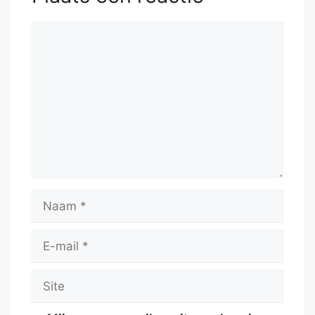
Reactie
Naam
E-
mail
Site