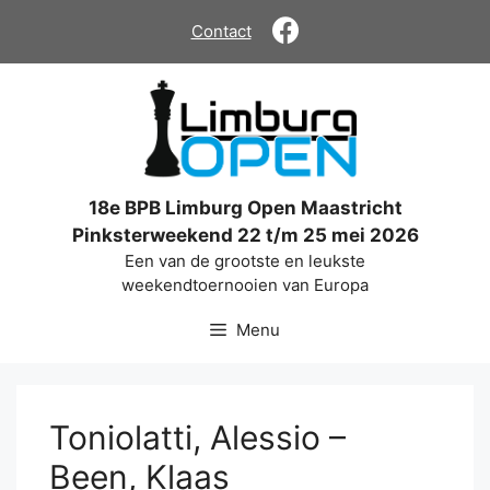
Ga
Contact
naar
de
inhoud
18e BPB Limburg Open Maastricht
Pinksterweekend 22 t/m 25 mei 2026
Een van de grootste en leukste
weekendtoernooien van Europa
Menu
Toniolatti, Alessio –
Been, Klaas