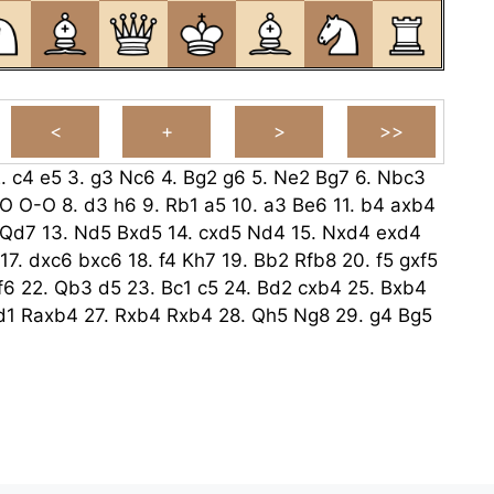
2.
c4
e5
3.
g3
Nc6
4.
Bg2
g6
5.
Ne2
Bg7
6.
Nbc3
-O
O-O
8.
d3
h6
9.
Rb1
a5
10.
a3
Be6
11.
b4
axb4
Qd7
13.
Nd5
Bxd5
14.
cxd5
Nd4
15.
Nxd4
exd4
17.
dxc6
bxc6
18.
f4
Kh7
19.
Bb2
Rfb8
20.
f5
gxf5
f6
22.
Qb3
d5
23.
Bc1
c5
24.
Bd2
cxb4
25.
Bxb4
d1
Raxb4
27.
Rxb4
Rxb4
28.
Qh5
Ng8
29.
g4
Bg5