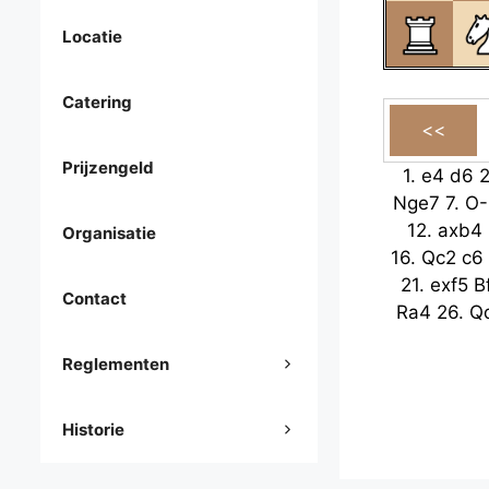
Locatie
Catering
Prijzengeld
1.
e4
d6
Nge7
7.
O
12.
axb4
Organisatie
16.
Qc2
c6
21.
exf5
B
Contact
Ra4
26.
Q
Reglementen
Historie