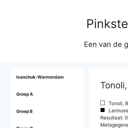
Pinkst
Een van de g
Ivanchuk-Warmerdam
Tonoli
Groep A
Tonoli, 
Larmuse
Groep B
Resultaat: 0
Metagegeve