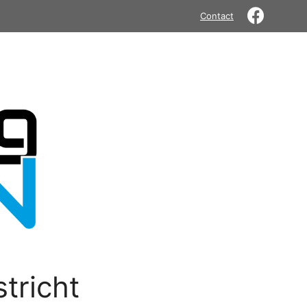
Contact
tricht