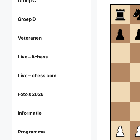
Groep C
Groep D
Veteranen
Live – lichess
Live – chess.com
Foto’s 2026
Informatie
Programma