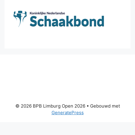
© 2026 BPB Limburg Open 2026
• Gebouwd met
GeneratePress