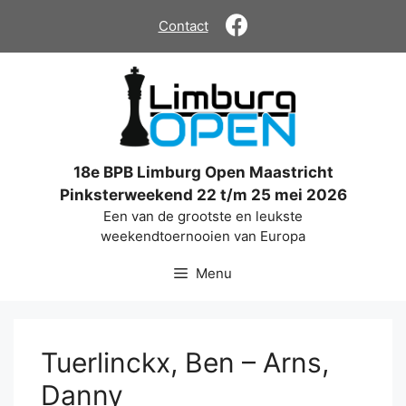
Ga
Contact
naar
de
inhoud
18e BPB Limburg Open Maastricht
Pinksterweekend 22 t/m 25 mei 2026
Een van de grootste en leukste
weekendtoernooien van Europa
Menu
Tuerlinckx, Ben – Arns,
Danny