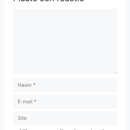
Reactie
Naam
E-
mail
Site