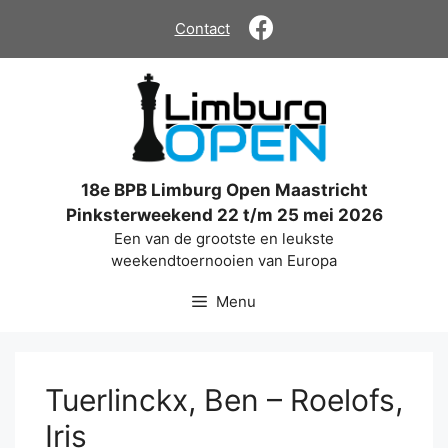
Ga
Contact
naar
de
inhoud
18e BPB Limburg Open Maastricht
Pinksterweekend 22 t/m 25 mei 2026
Een van de grootste en leukste
weekendtoernooien van Europa
Menu
Tuerlinckx, Ben – Roelofs,
Iris