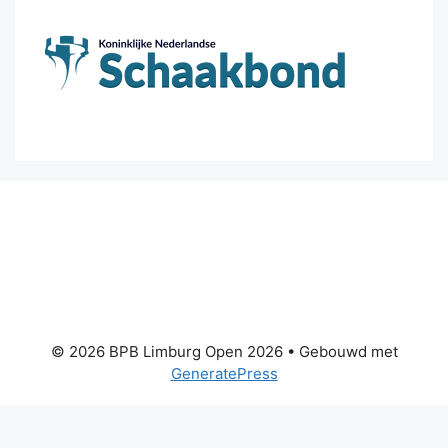
© 2026 BPB Limburg Open 2026
• Gebouwd met
GeneratePress