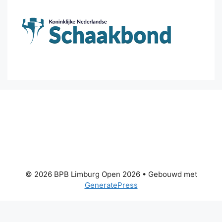
© 2026 BPB Limburg Open 2026
• Gebouwd met
GeneratePress