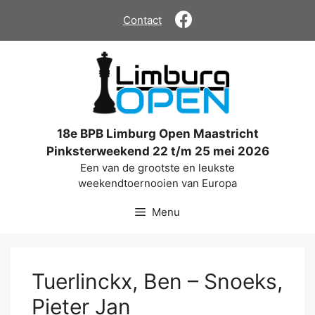
Ga
Contact
naar
de
inhoud
18e BPB Limburg Open Maastricht
Pinksterweekend 22 t/m 25 mei 2026
Een van de grootste en leukste
weekendtoernooien van Europa
Menu
Tuerlinckx, Ben – Snoeks,
Pieter Jan