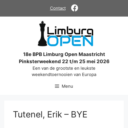
Ga
Contact
naar
de
inhoud
18e BPB Limburg Open Maastricht
Pinksterweekend 22 t/m 25 mei 2026
Een van de grootste en leukste
weekendtoernooien van Europa
Menu
Tutenel, Erik – BYE