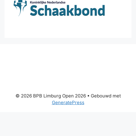
© 2026 BPB Limburg Open 2026
• Gebouwd met
GeneratePress