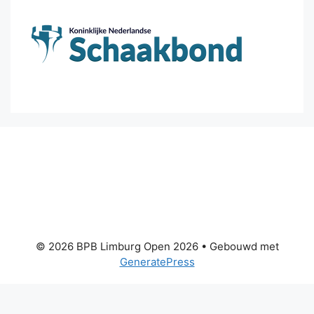
© 2026 BPB Limburg Open 2026
• Gebouwd met
GeneratePress