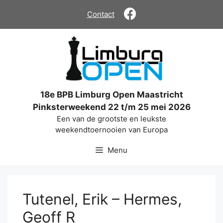
Ga
Contact
naar
de
inhoud
18e BPB Limburg Open Maastricht
Pinksterweekend 22 t/m 25 mei 2026
Een van de grootste en leukste
weekendtoernooien van Europa
Menu
Tutenel, Erik – Hermes,
Geoff R