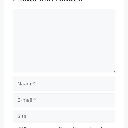
Reactie
Naam
E-
mail
Site