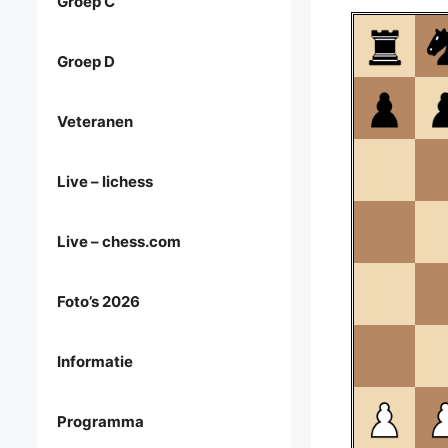
Groep C
Groep D
Veteranen
Live – lichess
Live – chess.com
Foto’s 2026
Informatie
Programma