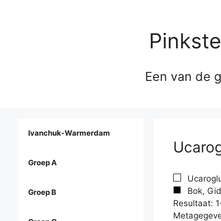
Pinkst
Een van de g
Ivanchuk-Warmerdam
Ucarog
Groep A
Ucaroglu
Bok, Gid
Groep B
Resultaat: 1
Metagegeve