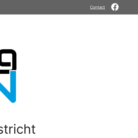
Contact
tricht