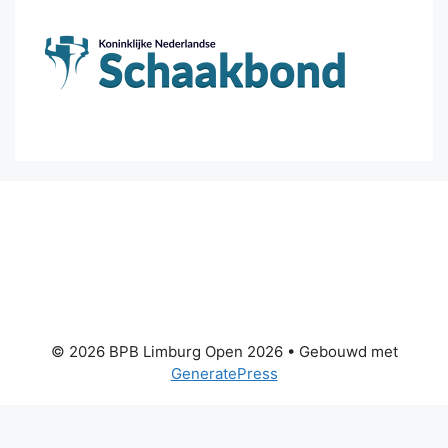
© 2026 BPB Limburg Open 2026
• Gebouwd met
GeneratePress