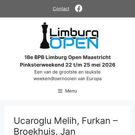
Ga
Contact
naar
de
inhoud
18e BPB Limburg Open Maastricht
Pinksterweekend 22 t/m 25 mei 2026
Een van de grootste en leukste
weekendtoernooien van Europa
Menu
Ucaroglu Melih, Furkan –
Broekhuis, Jan