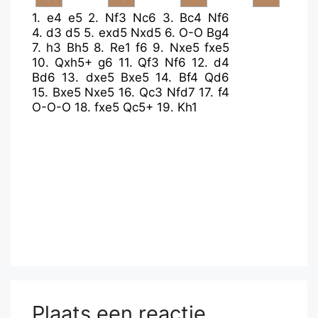
1.
e4
e5
2.
Nf3
Nc6
3.
Bc4
Nf6
4.
d3
d5
5.
exd5
Nxd5
6.
O-O
Bg4
7.
h3
Bh5
8.
Re1
f6
9.
Nxe5
fxe5
10.
Qxh5+
g6
11.
Qf3
Nf6
12.
d4
Bd6
13.
dxe5
Bxe5
14.
Bf4
Qd6
15.
Bxe5
Nxe5
16.
Qc3
Nfd7
17.
f4
O-O-O
18.
fxe5
Qc5+
19.
Kh1
Plaats een reactie