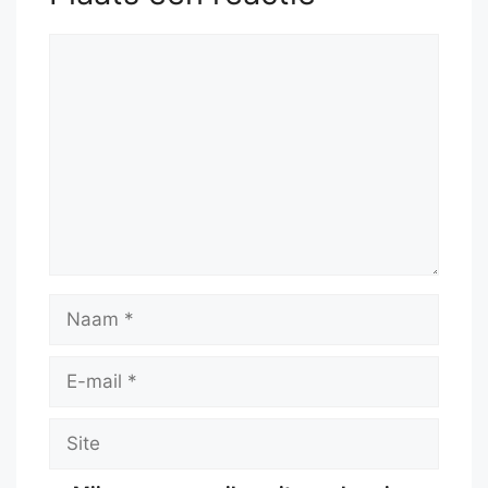
Reactie
Naam
E-
mail
Site