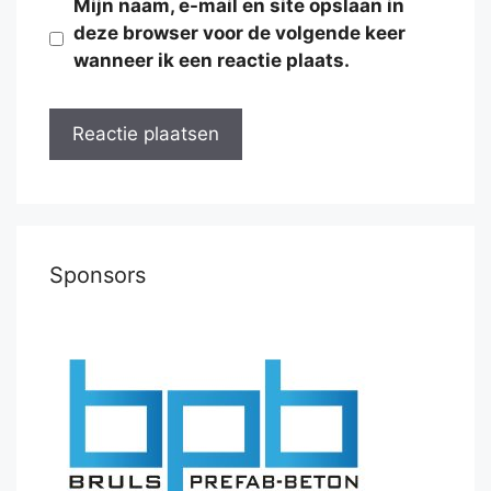
Mijn naam, e-mail en site opslaan in
deze browser voor de volgende keer
wanneer ik een reactie plaats.
Sponsors