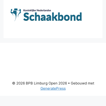
© 2026 BPB Limburg Open 2026
• Gebouwd met
GeneratePress