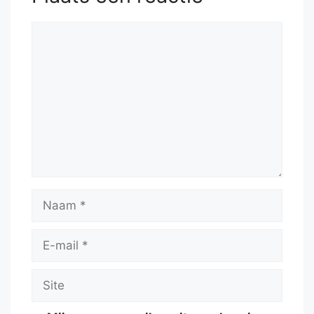
Reactie
Naam
E-
mail
Site