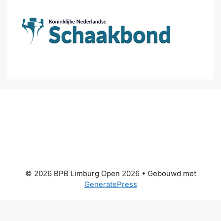
© 2026 BPB Limburg Open 2026
• Gebouwd met
GeneratePress