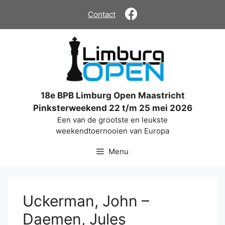
Ga
Contact
naar
de
inhoud
18e BPB Limburg Open Maastricht
Pinksterweekend 22 t/m 25 mei 2026
Een van de grootste en leukste
weekendtoernooien van Europa
Menu
Uckerman, John –
Daemen, Jules