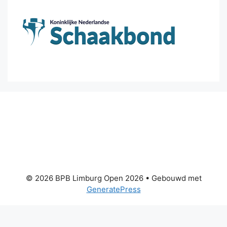
© 2026 BPB Limburg Open 2026
• Gebouwd met
GeneratePress