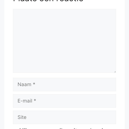
Reactie
Naam
E-
mail
Site