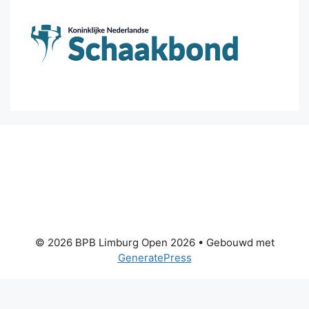
© 2026 BPB Limburg Open 2026
• Gebouwd met
GeneratePress