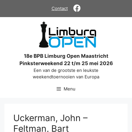
Ga
Contact
naar
de
inhoud
18e BPB Limburg Open Maastricht
Pinksterweekend 22 t/m 25 mei 2026
Een van de grootste en leukste
weekendtoernooien van Europa
Menu
Uckerman, John –
Feltman, Bart