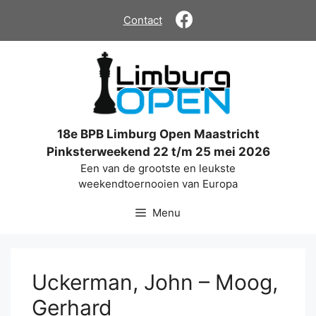
Ga
Contact
naar
de
inhoud
18e BPB Limburg Open Maastricht
Pinksterweekend 22 t/m 25 mei 2026
Een van de grootste en leukste
weekendtoernooien van Europa
Menu
Uckerman, John – Moog,
Gerhard