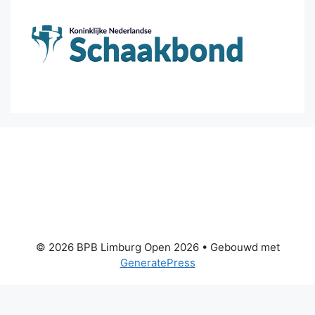
© 2026 BPB Limburg Open 2026
• Gebouwd met
GeneratePress