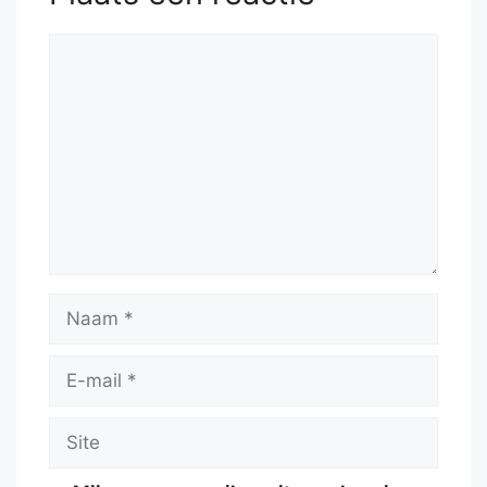
Reactie
Naam
E-
mail
Site