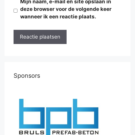
Mijn naam, e-mail en site opslaan in
deze browser voor de volgende keer
wanneer ik een reactie plaats.
Sponsors