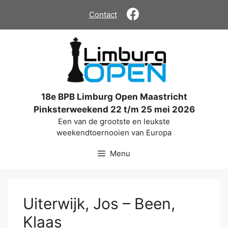
Ga
Contact
naar
de
inhoud
18e BPB Limburg Open Maastricht
Pinksterweekend 22 t/m 25 mei 2026
Een van de grootste en leukste
weekendtoernooien van Europa
Menu
Uiterwijk, Jos – Been,
Klaas