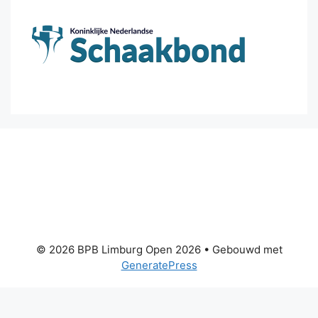
© 2026 BPB Limburg Open 2026
• Gebouwd met
GeneratePress