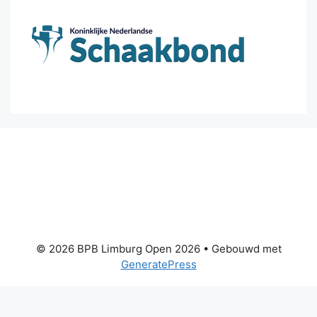
© 2026 BPB Limburg Open 2026
• Gebouwd met
GeneratePress