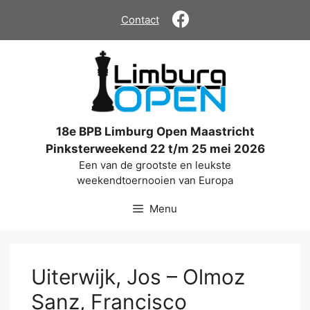
Ga
Contact
naar
de
inhoud
18e BPB Limburg Open Maastricht
Pinksterweekend 22 t/m 25 mei 2026
Een van de grootste en leukste
weekendtoernooien van Europa
Menu
Uiterwijk, Jos – Olmoz
Sanz, Francisco