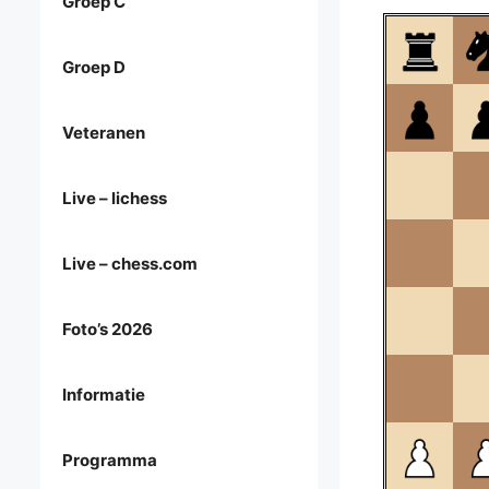
Groep C
Groep D
Veteranen
Live – lichess
Live – chess.com
Foto’s 2026
Informatie
Programma