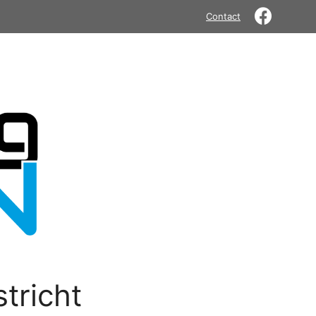
Contact
tricht