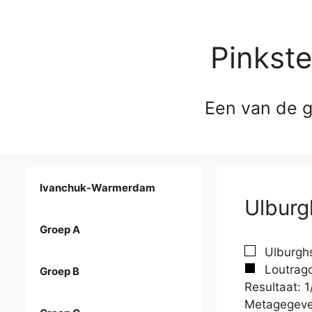
Pinkst
Een van de g
Ivanchuk-Warmerdam
Ulburg
Groep A
Ulburghs
Loutrago
Groep B
Resultaat: 1
Metagegeve