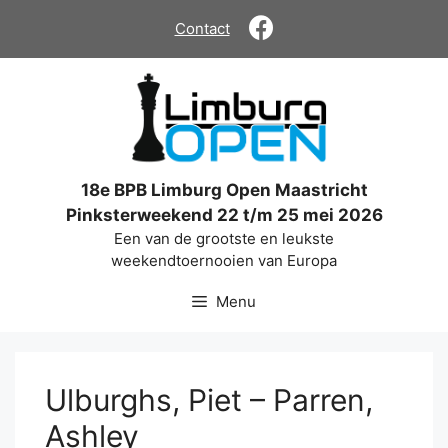
Ga
Contact
naar
de
inhoud
18e BPB Limburg Open Maastricht
Pinksterweekend 22 t/m 25 mei 2026
Een van de grootste en leukste
weekendtoernooien van Europa
Menu
Ulburghs, Piet – Parren,
Ashley