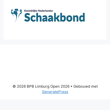
© 2026 BPB Limburg Open 2026
• Gebouwd met
GeneratePress