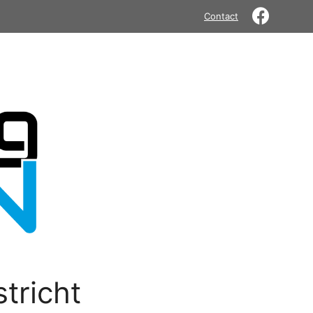
Contact
tricht