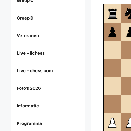
Groep C
Groep D
Veteranen
Live – lichess
Live – chess.com
Foto’s 2026
Informatie
Programma