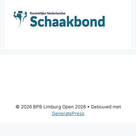
© 2026 BPB Limburg Open 2026
• Gebouwd met
GeneratePress