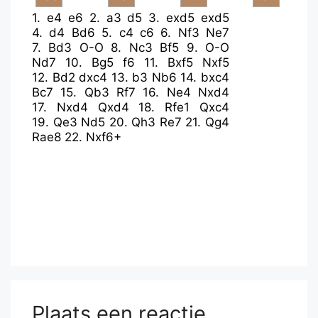
1.
e4
e6
2.
a3
d5
3.
exd5
exd5
4.
d4
Bd6
5.
c4
c6
6.
Nf3
Ne7
7.
Bd3
O-O
8.
Nc3
Bf5
9.
O-O
Nd7
10.
Bg5
f6
11.
Bxf5
Nxf5
12.
Bd2
dxc4
13.
b3
Nb6
14.
bxc4
Bc7
15.
Qb3
Rf7
16.
Ne4
Nxd4
17.
Nxd4
Qxd4
18.
Rfe1
Qxc4
19.
Qe3
Nd5
20.
Qh3
Re7
21.
Qg4
Rae8
22.
Nxf6+
Plaats een reactie