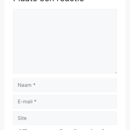
Reactie
Naam
E-
mail
Site