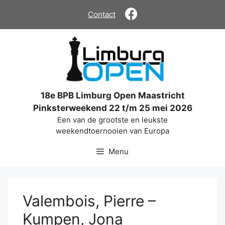
Ga
Contact
naar
de
inhoud
18e BPB Limburg Open Maastricht
Pinksterweekend 22 t/m 25 mei 2026
Een van de grootste en leukste
weekendtoernooien van Europa
Menu
Valembois, Pierre –
Kumpen, Jona