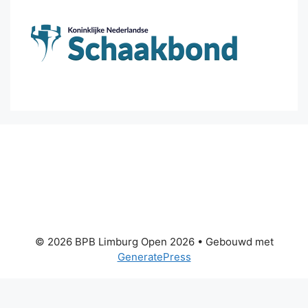
© 2026 BPB Limburg Open 2026
• Gebouwd met
GeneratePress