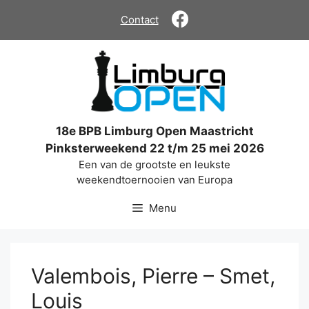
Ga
Contact
naar
de
inhoud
18e BPB Limburg Open Maastricht
Pinksterweekend 22 t/m 25 mei 2026
Een van de grootste en leukste
weekendtoernooien van Europa
Menu
Valembois, Pierre – Smet,
Louis