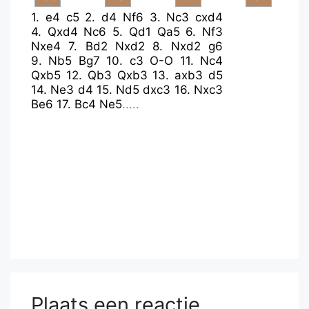
1.
e4
c5
2.
d4
Nf6
3.
Nc3
cxd4
4.
Qxd4
Nc6
5.
Qd1
Qa5
6.
Nf3
Nxe4
7.
Bd2
Nxd2
8.
Nxd2
g6
9.
Nb5
Bg7
10.
c3
O-O
11.
Nc4
Qxb5
12.
Qb3
Qxb3
13.
axb3
d5
14.
Ne3
d4
15.
Nd5
dxc3
16.
Nxc3
Be6
17.
Bc4
Ne5
.....
Plaats een reactie