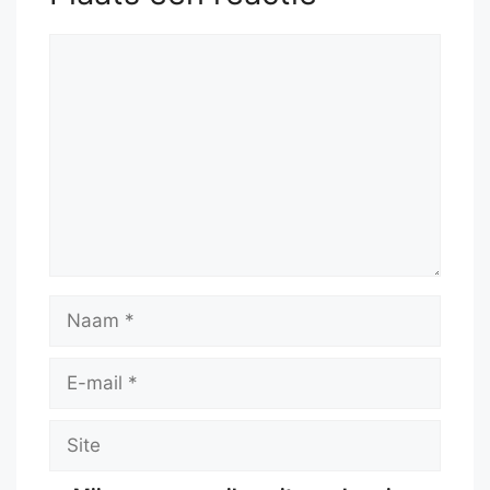
Reactie
Naam
E-
mail
Site