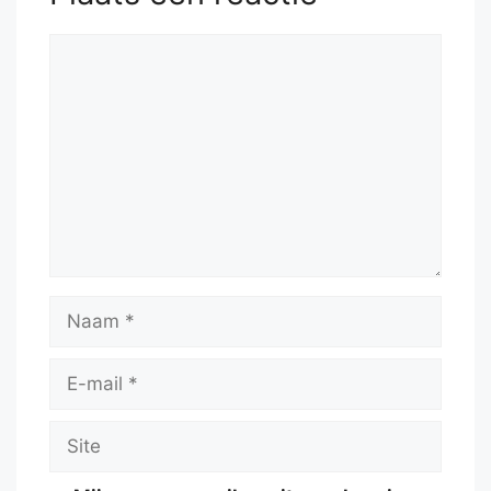
Reactie
Naam
E-
mail
Site