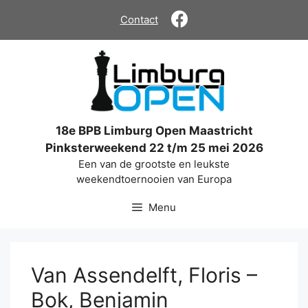
Ga
Contact
naar
de
inhoud
18e BPB Limburg Open Maastricht
Pinksterweekend 22 t/m 25 mei 2026
Een van de grootste en leukste
weekendtoernooien van Europa
Menu
Van Assendelft, Floris –
Bok, Benjamin