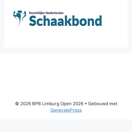
© 2026 BPB Limburg Open 2026
• Gebouwd met
GeneratePress