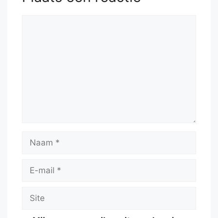
Reactie
Naam
E-
mail
Site