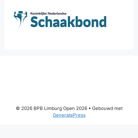
© 2026 BPB Limburg Open 2026
• Gebouwd met
GeneratePress