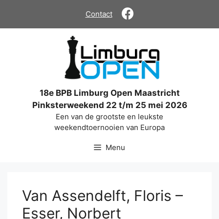
Ga
Contact
naar
de
inhoud
18e BPB Limburg Open Maastricht
Pinksterweekend 22 t/m 25 mei 2026
Een van de grootste en leukste
weekendtoernooien van Europa
Menu
Van Assendelft, Floris –
Esser, Norbert